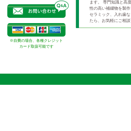
ます。 専門知識と高
性の高い補綴物を製作
セラミック、入れ歯な
たら、お気軽にご相談
※
自費の場合、各種クレジット
カード取扱可能です